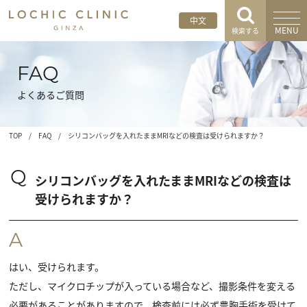
中文
MENU
検索する
FAQ
よくあるご質問
TOP
/
FAQ
/
シリコンバッグを入れたままMRIなどの検査は受けられますか？
Q
シリコンバッグを入れたままMRIなどの検査は
受けられますか？
A
はい、受けられます。
ただし、マイクロチップが入っている場合など、撮影条件を変える
必要があることがありますので、検査前には必ず豊胸手術を受けて