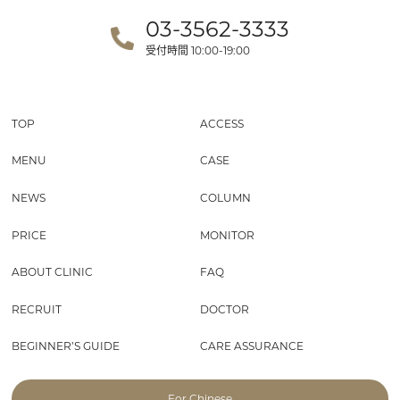
03-3562-3333
受付時間
10:00-19:00
TOP
ACCESS
MENU
CASE
NEWS
COLUMN
PRICE
MONITOR
ABOUT CLINIC
FAQ
RECRUIT
DOCTOR
BEGINNER’S GUIDE
CARE ASSURANCE
For Chinese