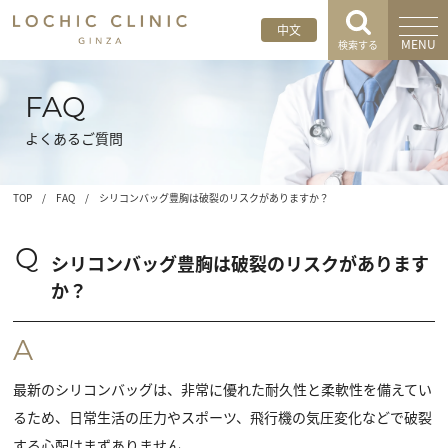
中文
MENU
検索する
FAQ
よくあるご質問
TOP
/
FAQ
/
シリコンバッグ豊胸は破裂のリスクがありますか？
Q
シリコンバッグ豊胸は破裂のリスクがあります
か？
A
最新のシリコンバッグは、非常に優れた耐久性と柔軟性を備えてい
るため、日常生活の圧力やスポーツ、飛行機の気圧変化などで破裂
する心配はまずありません。