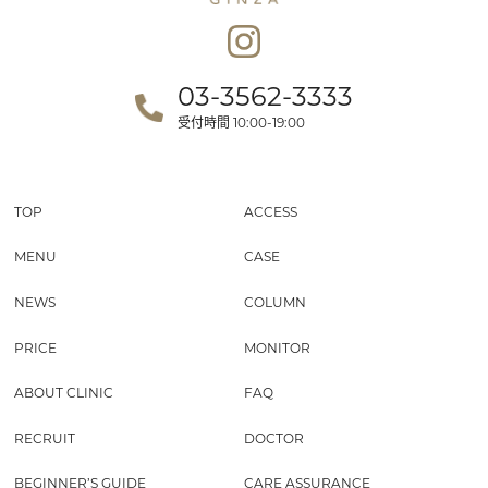
03-3562-3333
受付時間
10:00-19:00
TOP
ACCESS
MENU
CASE
NEWS
COLUMN
PRICE
MONITOR
ABOUT CLINIC
FAQ
RECRUIT
DOCTOR
BEGINNER’S GUIDE
CARE ASSURANCE