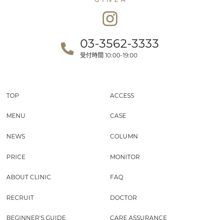
03-3562-3333
受付時間
10:00-19:00
TOP
ACCESS
MENU
CASE
NEWS
COLUMN
PRICE
MONITOR
ABOUT CLINIC
FAQ
RECRUIT
DOCTOR
BEGINNER’S GUIDE
CARE ASSURANCE