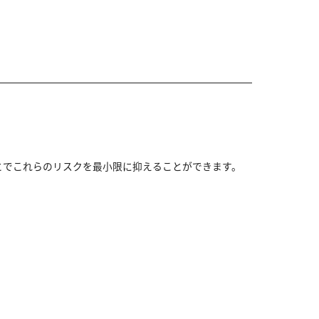
。
とでこれらのリスクを最小限に抑えることができます。