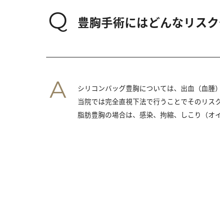
Q
豊胸手術にはどんなリスク
A
シリコンバッグ豊胸については、出血（血腫
当院では完全直視下法で行うことでそのリス
脂肪豊胸の場合は、感染、拘縮、しこり（オ