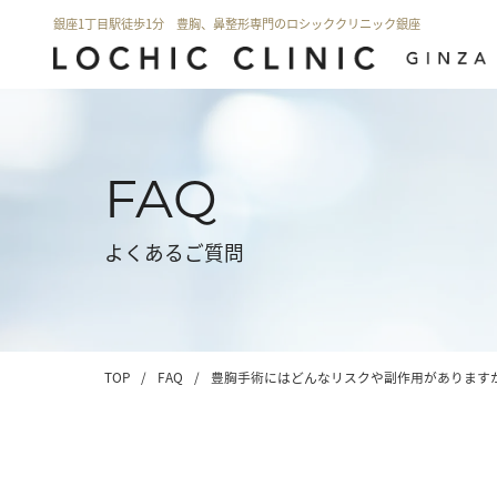
銀座1丁目駅徒歩1分 豊胸、鼻整形専門のロシッククリニック銀座
FAQ
よくあるご質問
TOP
/
FAQ
/
豊胸手術にはどんなリスクや副作用があります