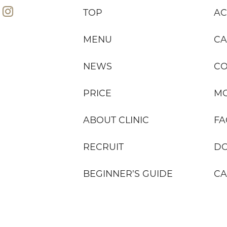
TOP
AC
MENU
CA
NEWS
C
PRICE
MO
ABOUT CLINIC
FA
RECRUIT
D
BEGINNER’S GUIDE
CA