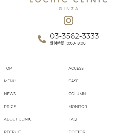
03-3562-3333
受付時間
10:00-19:00
TOP
ACCESS
MENU
CASE
NEWS
COLUMN
PRICE
MONITOR
ABOUT CLINIC
FAQ
RECRUIT
DOCTOR