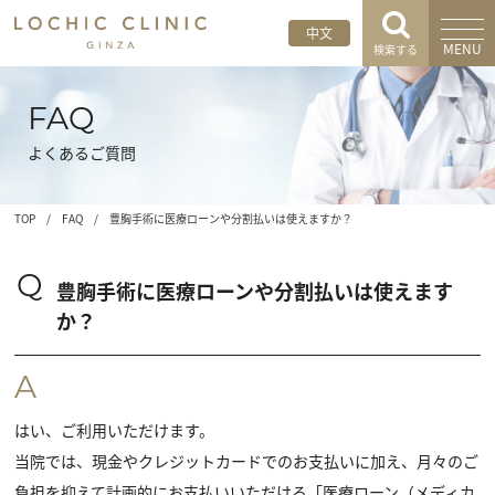
中文
MENU
検索する
FAQ
よくあるご質問
TOP
/
FAQ
/
豊胸手術に医療ローンや分割払いは使えますか？
Q
豊胸手術に医療ローンや分割払いは使えます
か？
A
はい、ご利用いただけます。
当院では、現金やクレジットカードでのお支払いに加え、月々のご
負担を抑えて計画的にお支払いいただける「医療ローン（メディカ