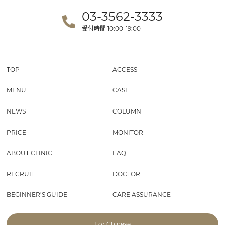
03-3562-3333
受付時間
10:00-19:00
TOP
ACCESS
MENU
CASE
NEWS
COLUMN
PRICE
MONITOR
ABOUT CLINIC
FAQ
RECRUIT
DOCTOR
BEGINNER’S GUIDE
CARE ASSURANCE
For Chinese