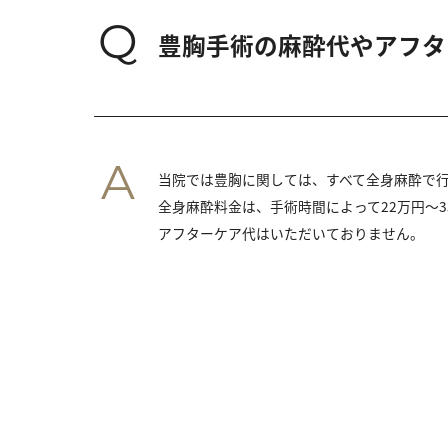
Q
豊胸手術の麻酔代やアフタ
A
当院では豊胸に関しては、すべて全身麻酔で
全身麻酔料金は、手術時間によって22万円～3
アフターケア代はいただいておりません。