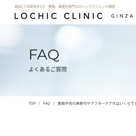
銀座1丁目駅徒歩1分 豊胸、鼻整形専門のロシッククリニック銀座
FAQ
よくあるご質問
TOP
/
FAQ
/
豊胸手術の麻酔代やアフターケア代はいくらで