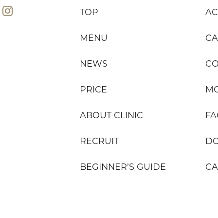
TOP
AC
MENU
CA
NEWS
C
PRICE
MO
ABOUT CLINIC
FA
RECRUIT
D
BEGINNER’S GUIDE
CA