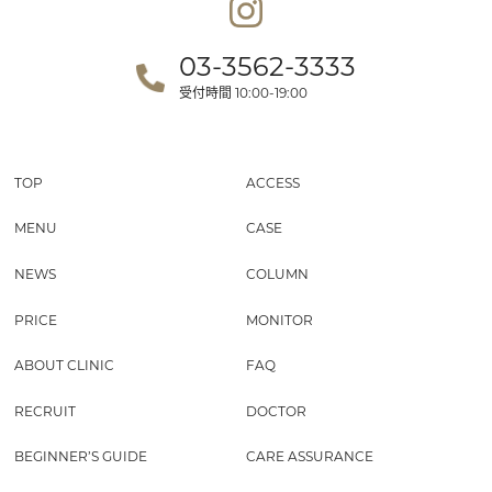
03-3562-3333
受付時間
10:00-19:00
TOP
ACCESS
MENU
CASE
NEWS
COLUMN
PRICE
MONITOR
ABOUT CLINIC
FAQ
RECRUIT
DOCTOR
BEGINNER’S GUIDE
CARE ASSURANCE