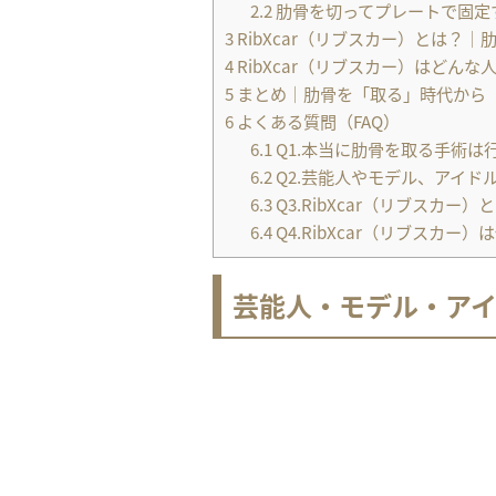
2.2
肋骨を切ってプレートで固定
3
RibXcar（リブスカー）とは？
4
RibXcar（リブスカー）はどん
5
まとめ｜肋骨を「取る」時代から
6
よくある質問（FAQ）
6.1
Q1.本当に肋骨を取る手術は
6.2
Q2.芸能人やモデル、アイド
6.3
Q3.RibXcar（リブスカー
6.4
Q4.RibXcar（リブスカー
芸能人・モデル・ア