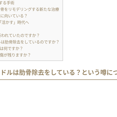
する手術
｜肋骨をリモデリングする新たな治療
な人に向いている？
「活かす」時代へ
行われていたのですか？
ルは肋骨除去をしているのですか？
）とは何ですか？
）は傷が残りますか？
イドルは肋骨除去をしている？という噂に