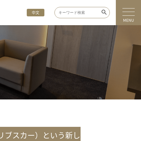
Search Button
Search
中文
for:
MENU
（リブスカー）という新し