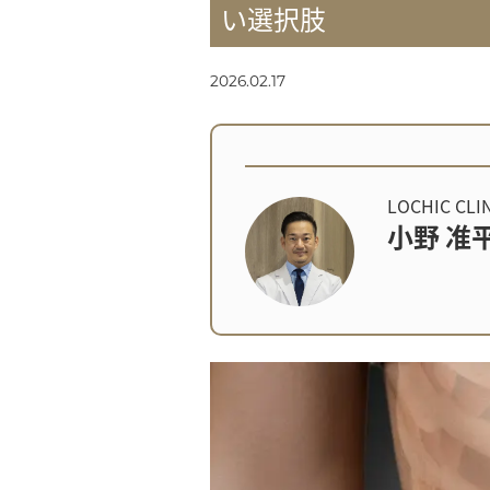
い選択肢
2026.02.17
LOCHIC CL
小野 准