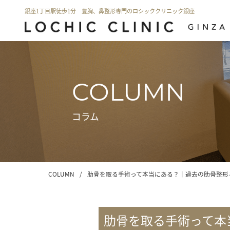
銀座1丁目駅徒歩1分 豊胸、鼻整形専門のロシッククリニック銀座
COLUMN
コラム
COLUMN
/
肋骨を取る手術って本当にある？｜過去の肋骨整形とR
肋骨を取る手術って本当