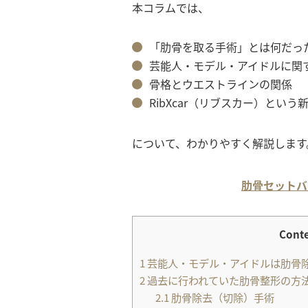
本コラムでは、
「肋骨を取る手術」とは何だっ
芸能人・モデル・アイドルに関
骨格とウエストラインの関係
RibXcar（リブスカー）という
について、わかりやすく解説します
肋骨セットバ
Cont
1
芸能人・モデル・アイドルは肋骨
2
過去に行われていた肋骨整形の方
2.1
肋骨除去（切除）手術