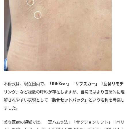
本術式は、現在国内で、
「RibXcar」「リブスカー」「肋骨リモデ
リング」
など複数の呼称が存在しますが、当院ではより直感的に理
解されやすい表現として
「肋骨セットバック」
という名称を考案し
ました。
美容医療の領域では、「裏ハムラ法」「サクションリフト」「ペリ