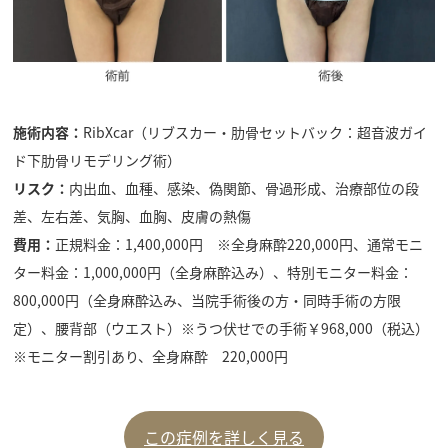
施術内容：
RibXcar（リブスカー・肋骨セットバック：超音波ガイ
ド下肋骨リモデリング術）
リスク：
内出血、血種、感染、偽関節、骨過形成、治療部位の段
差、左右差、気胸、血胸、皮膚の熱傷
費用：
正規料金：1,400,000円 ※全身麻酔220,000円、通常モニ
ター料金：1,000,000円（全身麻酔込み）、特別モニター料金：
800,000円（全身麻酔込み、当院手術後の方・同時手術の方限
定）、腰背部（ウエスト）※うつ伏せでの手術￥968,000（税込）
※モニター割引あり、全身麻酔 220,000円
この症例を詳しく見る