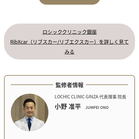
ロシッククリニック銀座
RibXcar（リブスカー/リブエクスカー）を詳しく見て
みる
監修者情報
LOCHIC CLINIC GINZA 代表理事 院長
小野 准平
JUMPEI ONO