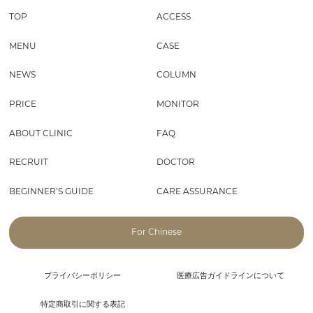
TOP
ACCESS
MENU
CASE
NEWS
COLUMN
PRICE
MONITOR
ABOUT CLINIC
FAQ
RECRUIT
DOCTOR
BEGINNER’S GUIDE
CARE ASSURANCE
For Chinese
プライバシーポリシー
医療広告ガイドラインについて
特定商取引に関する表記