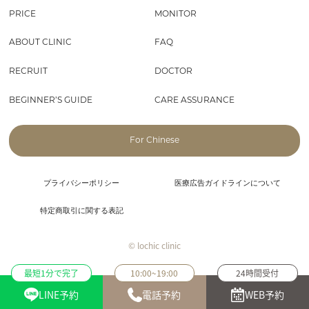
PRICE
MONITOR
ABOUT CLINIC
FAQ
RECRUIT
DOCTOR
BEGINNER’S GUIDE
CARE ASSURANCE
For Chinese
プライバシーポリシー
医療広告ガイドラインについて
特定商取引に関する表記
© lochic clinic
最短1分で完了
10:00~19:00
24時間受付
LINE予約
電話予約
WEB予約