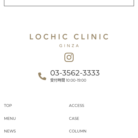
03-3562-3333
受付時間
10:00-19:00
TOP
ACCESS
MENU
CASE
NEWS
COLUMN