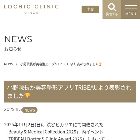
中文
MENU
検索する
NEWS
お知らせ
NEWS
/
小野院長が美容整形アプリTRIBEAUより表彰されました
小野院長が美容整形アプリTRIBEAUより表彰され
ました
NEWS
2025.11.3
2025年11月2日(日)、渋谷ヒカリエにて開催された

「Beauty & Medical Collection 2025」 内イベント

「TRIBEAU Doctor & Clinic Award 2025」 において、
