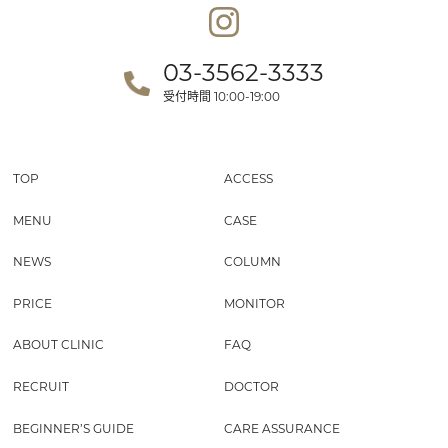
03-3562-3333
受付時間
10:00-19:00
TOP
ACCESS
MENU
CASE
NEWS
COLUMN
PRICE
MONITOR
ABOUT CLINIC
FAQ
RECRUIT
DOCTOR
BEGINNER’S GUIDE
CARE ASSURANCE