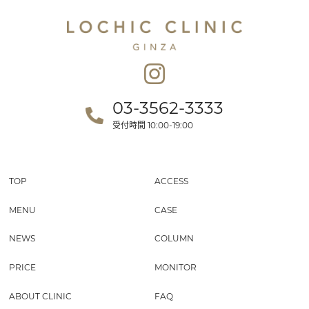
03-3562-3333
受付時間
10:00-19:00
TOP
ACCESS
MENU
CASE
NEWS
COLUMN
PRICE
MONITOR
ABOUT CLINIC
FAQ