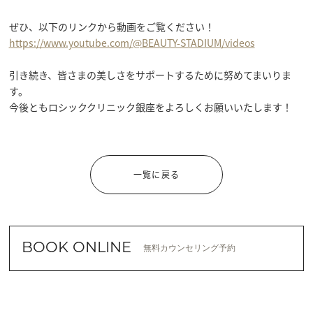
https://www.youtube.com/@BEAUTY-STADIUM/videos
引き続き、皆さまの美しさをサポートするために努めてまいりま
す。

今後ともロシッククリニック銀座をよろしくお願いいたします！

一覧に戻る
BOOK ONLINE
無料カウンセリング予約