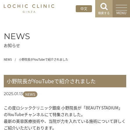
中文
MENU
検索する
NEWS
お知らせ
NEWS
/
小野院長がYouTubeで紹介されました
小野院長がYouTubeで紹介されました
NEWS
2025.01.13
この度ロシッククリニック銀座 小野院長が「BEAUTY STADIUM」
のYouTubeチャンネルにて特集されました。

最新の美容医療技術や、当院が力を入れている施術について詳しく
ご紹介いただいております。
